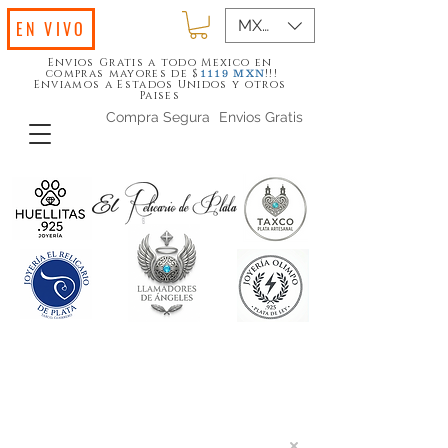
MXN ($)
EN VIVO
Envios Gratis a todo Mexico en
compras mayores de $
!!!
1119
MXN
Enviamos a Estados Unidos y otros
Paises
Compra Segura
Envios Gratis