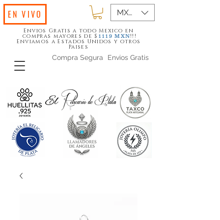
MXN ($)
EN VIVO
Envios Gratis a todo Mexico en
compras mayores de $
!!!
1119
MXN
Enviamos a Estados Unidos y otros
Paises
Compra Segura
Envios Gratis