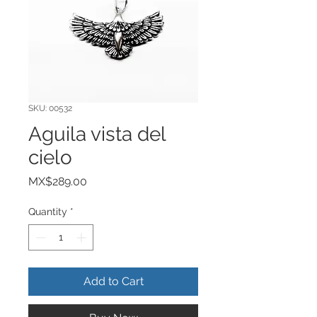
SKU: 00532
Aguila vista del
cielo
Price
MX$289.00
Quantity
*
Add to Cart