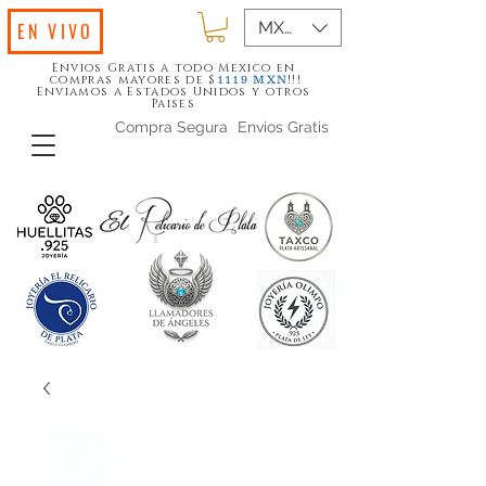
MXN ($)
EN VIVO
Envios Gratis a todo Mexico en
compras mayores de $
!!!
1119
MXN
Enviamos a Estados Unidos y otros
Paises
Compra Segura
Envios Gratis