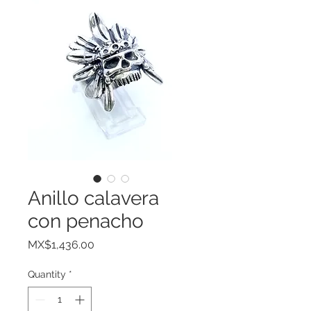
Anillo calavera
con penacho
Price
MX$1,436.00
Quantity
*