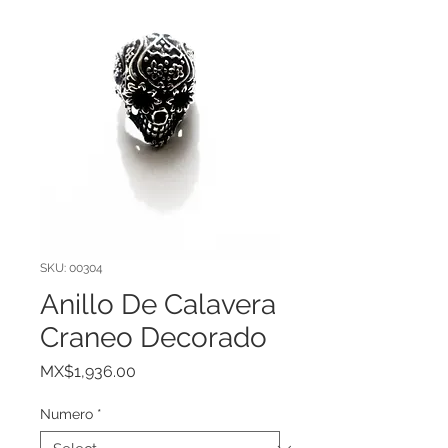
SKU: 00304
Anillo De Calavera
Craneo Decorado
Price
MX$1,936.00
Numero
*