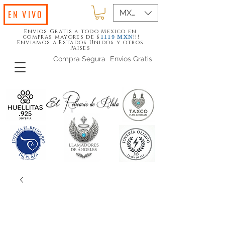
MXN ($)
EN VIVO
Envios Gratis a todo Mexico en
compras mayores de $
!!!
1119
MXN
Enviamos a Estados Unidos y otros
Paises
Compra Segura
Envios Gratis