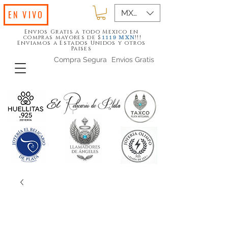
MXN ($)
EN VIVO
Envios Gratis a todo Mexico en
compras mayores de $
!!!
1119
MXN
Enviamos a Estados Unidos y otros
Paises
Compra Segura
Envios Gratis