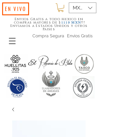
MXN ($)
EN VIVO
Envios Gratis a todo Mexico en
compras mayores de $
!!!
1119
MXN
Enviamos a Estados Unidos y otros
Paises
Compra Segura
Envios Gratis