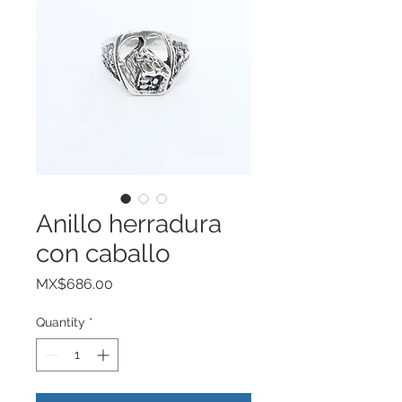
Anillo herradura
con caballo
Price
MX$686.00
Quantity
*