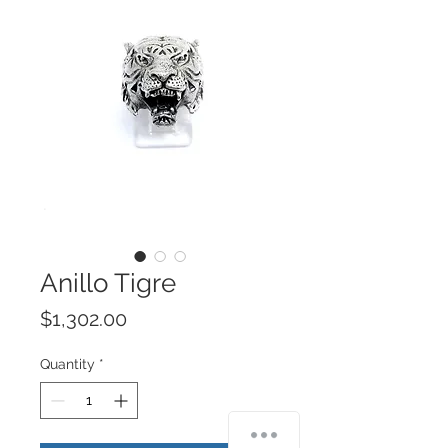
Anillo Tigre
Price
$1,302.00
Quantity
*