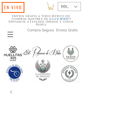
MXN ($)
EN VIVO
Envios Gratis a todo Mexico en
compras mayores de $
!!!
1119
MXN
Enviamos a Estados Unidos y otros
Paises
Compra Segura
Envios Gratis