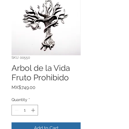
SKU: 00550
Arbol de la Vida
Fruto Prohibido
Price
MX$749.00
Quantity
*
Add to Cart