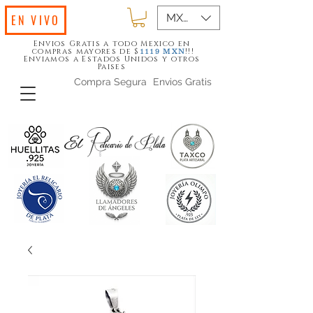
MXN ($)
EN VIVO
Envios Gratis a todo Mexico en
compras mayores de $
!!!
1119
MXN
Enviamos a Estados Unidos y otros
Paises
Compra Segura
Envios Gratis