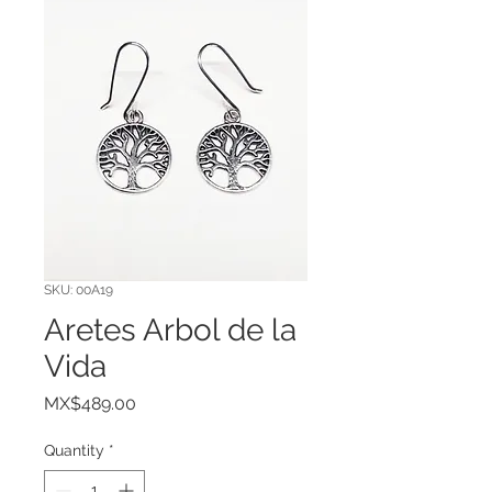
SKU: 00A19
Aretes Arbol de la
Vida
Price
MX$489.00
Quantity
*