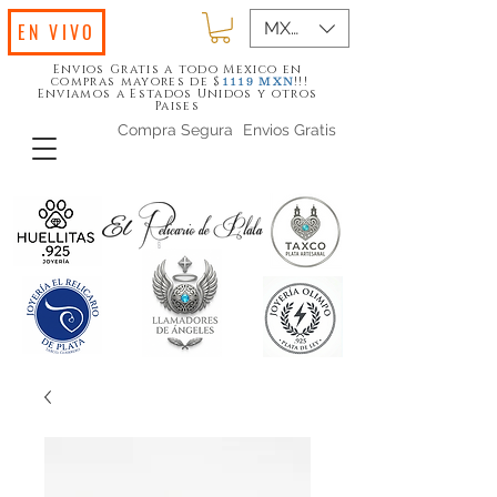
MXN ($)
EN VIVO
Envios Gratis a todo Mexico en
compras mayores de $
!!!
1119
MXN
Enviamos a Estados Unidos y otros
Paises
Compra Segura
Envios Gratis