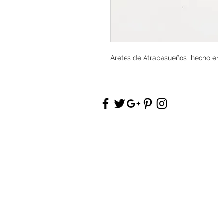
Aretes de Atrapasueños hecho en