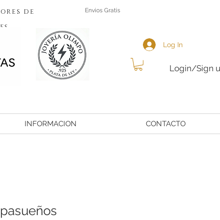
ores de
Envios Gratis
es
Log In
Login/Sign 
INFORMACION
CONTACTO
apasueños