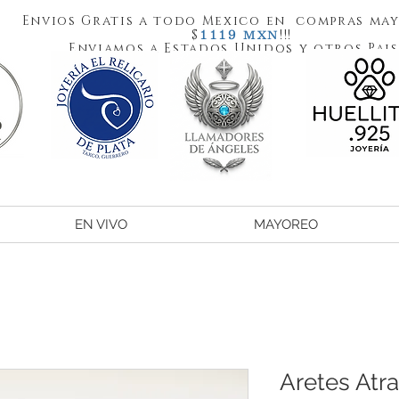
Envios Gratis a todo Mexico en compras may
1119
$
!!!
MXN
Enviamos a Estados Unidos y otros Pais
EN VIVO
MAYOREO
Aretes Atr