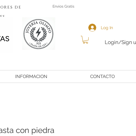
ores de
Envios Gratis
es
Log In
Login/Sign 
INFORMACION
CONTACTO
asta con piedra