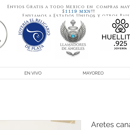
Envios Gratis a todo Mexico en compras may
1119
$
!!!
MXN
Enviamos a Estados Unidos y otros Pais
EN VIVO
MAYOREO
Aretes can