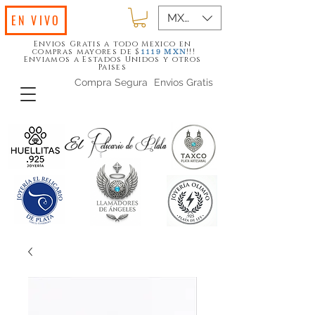
MXN ($)
EN VIVO
Envios Gratis a todo Mexico en
compras mayores de $
!!!
1119
MXN
Enviamos a Estados Unidos y otros
Paises
Compra Segura
Envios Gratis