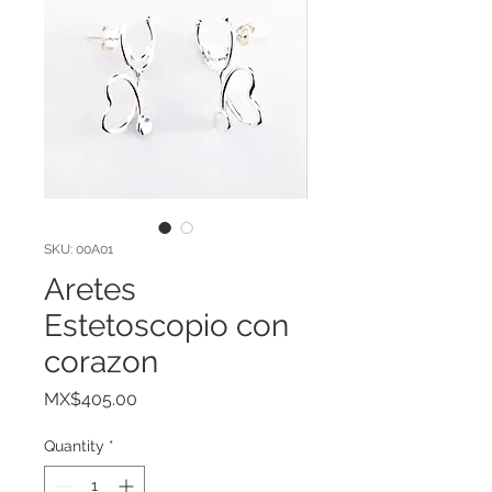
SKU: 00A01
Aretes
Estetoscopio con
corazon
Price
MX$405.00
Quantity
*