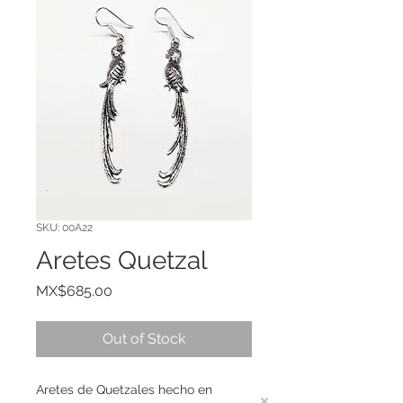
SKU: 00A22
Aretes Quetzal
Price
MX$685.00
Out of Stock
Aretes de Quetzales hecho en