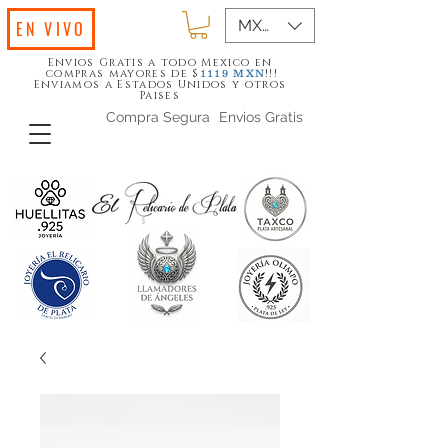
MXN ($)
EN VIVO
Envios Gratis a todo Mexico en
compras mayores de $
!!!
1119
MXN
Enviamos a Estados Unidos y otros
Paises
Compra Segura
Envios Gratis