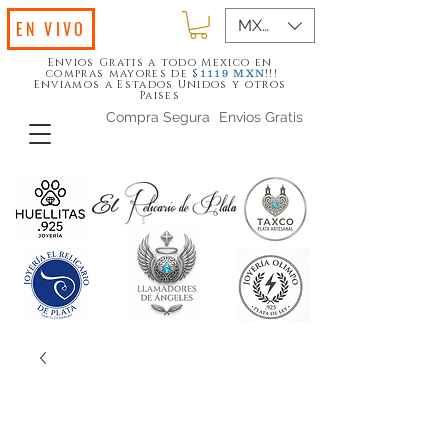
MXN ($)
EN VIVO
Envios Gratis a todo Mexico en
compras mayores de $
!!!
1119
MXN
Enviamos a Estados Unidos y otros
Paises
Compra Segura
Envios Gratis