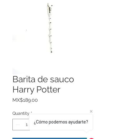
Barita de sauco
Harry Potter
Price
MX$189.00
Quantity
*
¿Cómo podemos ayudarte?