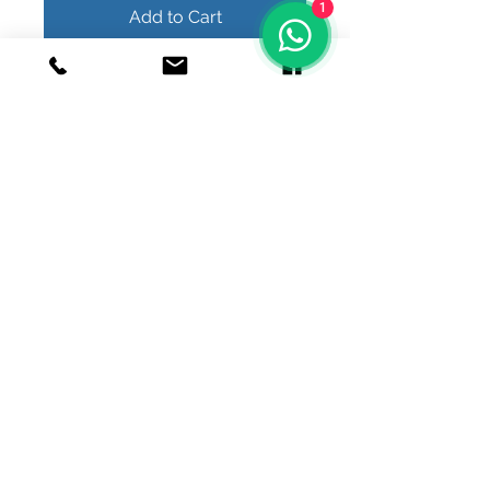
1
Add to Cart
Buy Now
© 2020 Joyeria el relicario de plata.