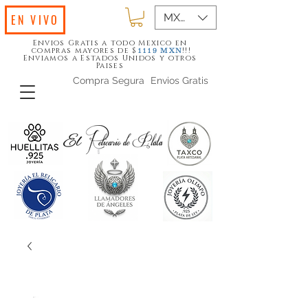
MXN ($)
EN VIVO
Envios Gratis a todo Mexico en
compras mayores de $
!!!
1119
MXN
Enviamos a Estados Unidos y otros
Paises
Compra Segura
Envios Gratis