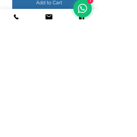
1
Add to Cart
Buy Now
© 2020 Joyeria el relicario de plata.