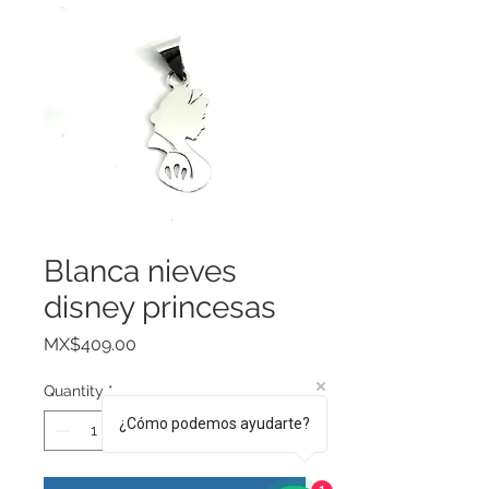
Blanca nieves
disney princesas
Price
MX$409.00
Quantity
*
¿Cómo podemos ayudarte?