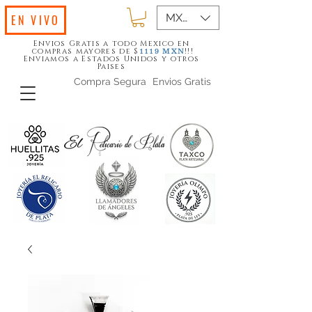
MXN ($)
EN VIVO
Envios Gratis a todo Mexico en
compras mayores de $
!!!
1119
MXN
Enviamos a Estados Unidos y otros
Paises
Compra Segura
Envios Gratis