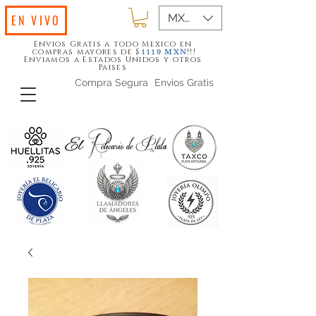
MXN ($)
EN VIVO
Envios Gratis a todo Mexico en
compras mayores de $
!!!
1119
MXN
Enviamos a Estados Unidos y otros
Paises
Compra Segura
Envios Gratis