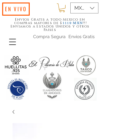
MXN ($)
EN VIVO
Envios Gratis a todo Mexico en
compras mayores de $
!!!
1119
MXN
Enviamos a Estados Unidos y otros
Paises
Compra Segura
Envios Gratis