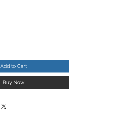
Add to Cart
Buy Now