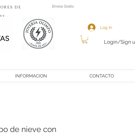
ores de
Envios Gratis
es
Log In
Login/Sign 
INFORMACION
CONTACTO
po de nieve con