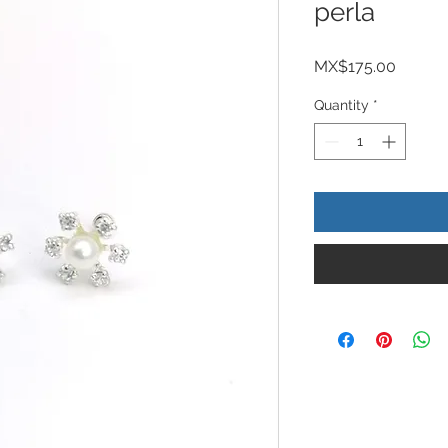
perla
Price
MX$175.00
Quantity
*