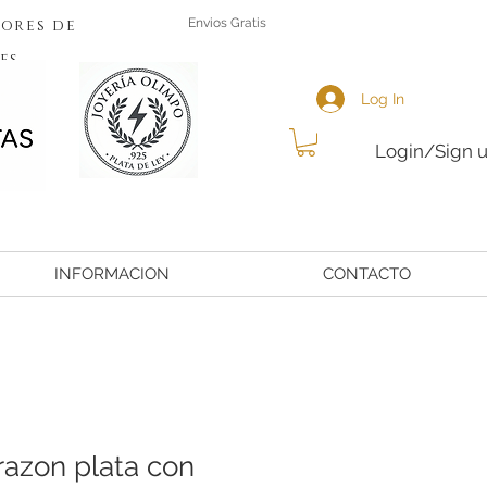
ores de
Envios Gratis
es
Log In
Login/Sign 
INFORMACION
CONTACTO
razon plata con