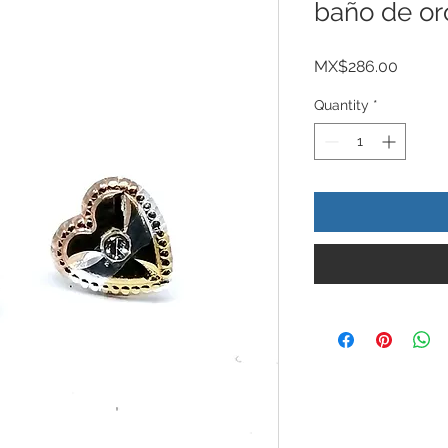
baño de or
Price
MX$286.00
Quantity
*