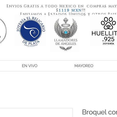
Envios Gratis a todo Mexico en compras may
1119
$
!!!
MXN
Enviamos a Estados Unidos y otros Pais
EN VIVO
MAYOREO
Broquel co