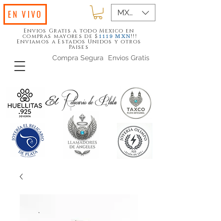
MXN ($)
EN VIVO
Envios Gratis a todo Mexico en
compras mayores de $
!!!
1119
MXN
Enviamos a Estados Unidos y otros
Paises
Compra Segura
Envios Gratis