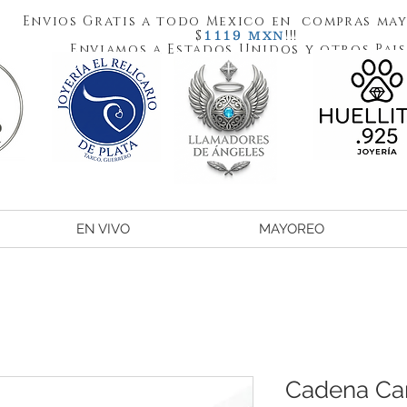
Envios Gratis a todo Mexico en compras may
1119
$
!!!
MXN
Enviamos a Estados Unidos y otros Pais
EN VIVO
MAYOREO
Cadena Car