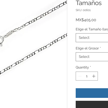
Tamaños
SKU: 00601
Price
MX$405.00
Elige el Tamaño (lar
Select
Elige el Grosor
*
Select
Quantity
*