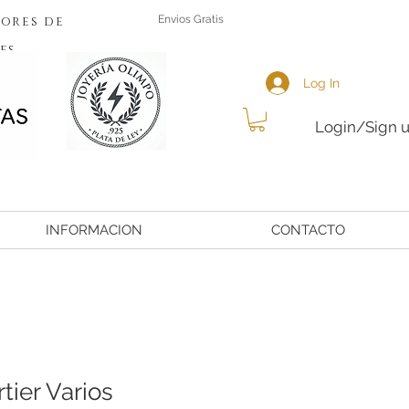
ores de
Envios Gratis
es
Log In
Login/Sign 
INFORMACION
CONTACTO
tier Varios