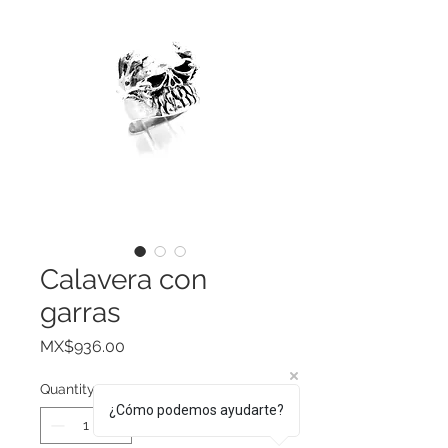
Calavera con
garras
Price
MX$936.00
Quantity
*
¿Cómo podemos ayudarte?