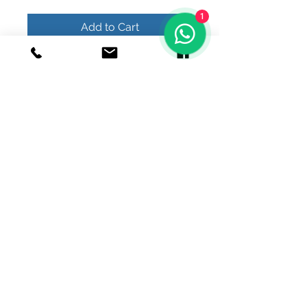
1
Add to Cart
Buy Now
© 2020 Joyeria el relicario de plata.