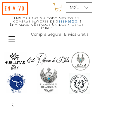
MXN ($)
EN VIVO
Envios Gratis a todo Mexico en
compras mayores de $
!!!
1119
MXN
Enviamos a Estados Unidos y otros
Paises
Compra Segura
Envios Gratis