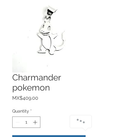
Charmander
pokemon
Price
MX$409.00
Quantity
*