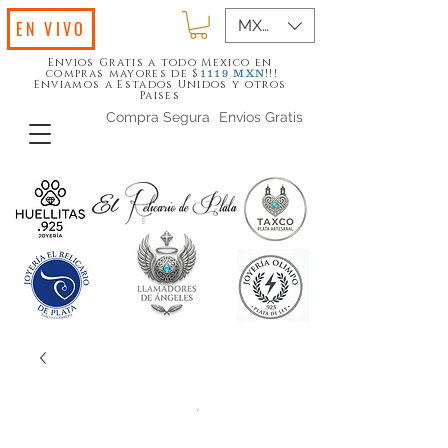
MXN ($)
EN VIVO
Envios Gratis a todo Mexico en
compras mayores de $
!!!
1119
MXN
Enviamos a Estados Unidos y otros
Paises
Compra Segura
Envios Gratis