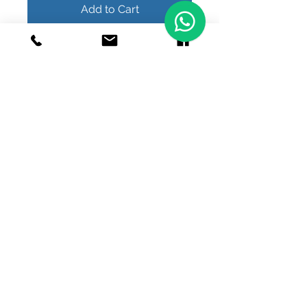
Add to Cart
Buy Now
© 2020 Joyeria el relicario de plata.