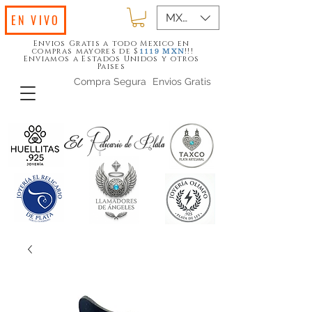
MXN ($)
EN VIVO
Envios Gratis a todo Mexico en
compras mayores de $
!!!
1119
MXN
Enviamos a Estados Unidos y otros
Paises
Compra Segura
Envios Gratis