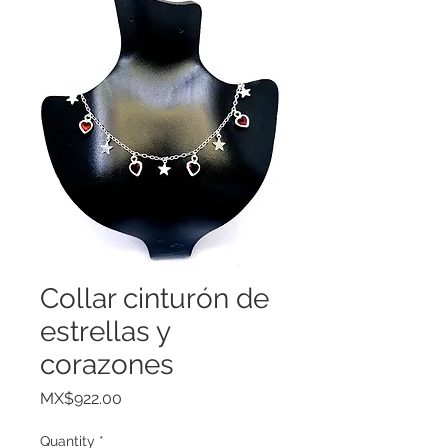
Collar cinturón de
estrellas y
corazones
Price
MX$922.00
Quantity
*