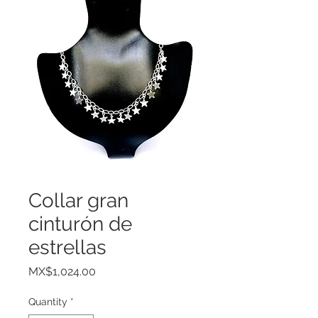
Collar gran
cinturón de
estrellas
Price
MX$1,024.00
Quantity
*