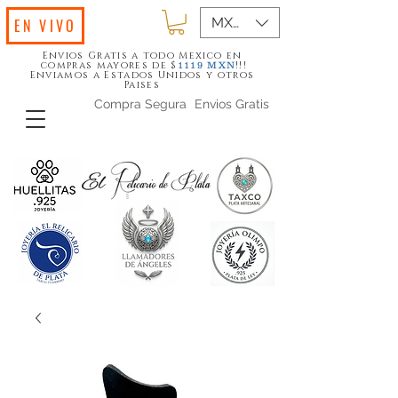
MXN ($)
EN VIVO
Envios Gratis a todo Mexico en
compras mayores de $
!!!
1119
MXN
Enviamos a Estados Unidos y otros
Paises
Compra Segura
Envios Gratis