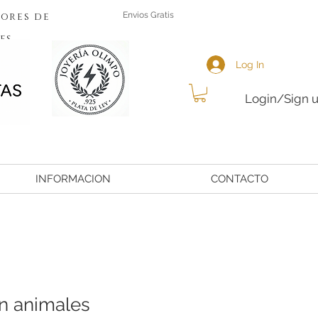
ores de
Envios Gratis
es
Log In
Login/Sign 
INFORMACION
CONTACTO
n animales