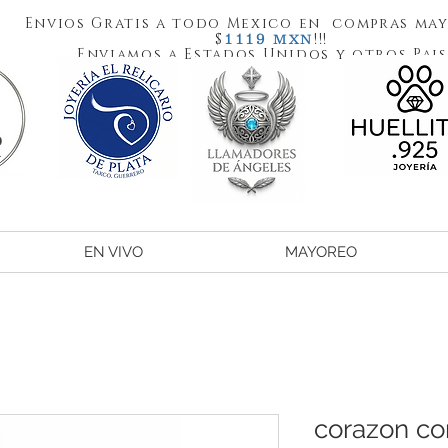
Envios Gratis a todo Mexico en compras may
1119
$
!!!
MXN
Enviamos a Estados Unidos y otros Pais
EN VIVO
MAYOREO
corazon co