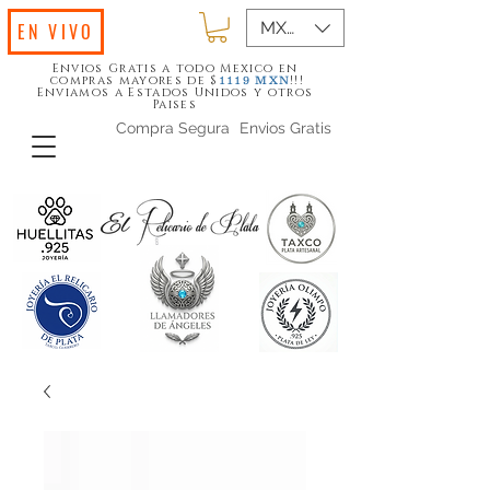
MXN ($)
EN VIVO
Envios Gratis a todo Mexico en
compras mayores de $
!!!
1119
MXN
Enviamos a Estados Unidos y otros
Paises
Compra Segura
Envios Gratis