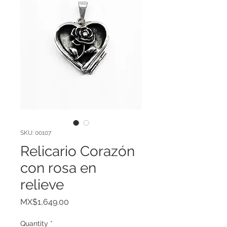
SKU: 00107
Relicario Corazón
con rosa en
relieve
Price
MX$1,649.00
Quantity
*