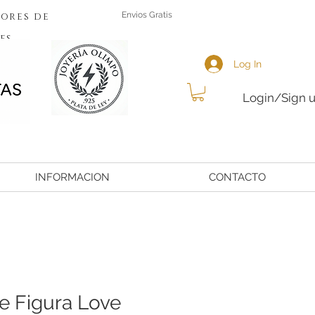
ores de
Envios Gratis
es
Log In
Login/Sign 
INFORMACION
CONTACTO
e Figura Love