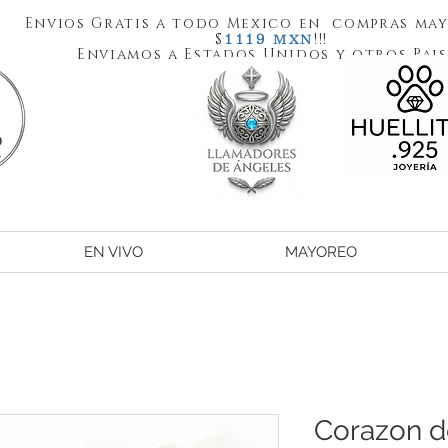
Envios Gratis a todo Mexico en compras may
1119
$
!!!
MXN
Enviamos a Estados Unidos y otros Pais
EN VIVO
MAYOREO
Corazon d