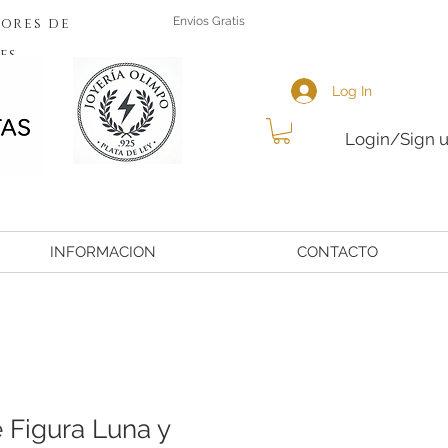
ores de
Envios Gratis
es
Log In
Login/Sign 
INFORMACION
CONTACTO
 Figura Luna y