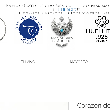
Envios Gratis a todo Mexico en compras may
1119
$
!!!
MXN
Enviamos a Estados Unidos y otros Pais
EN VIVO
MAYOREO
Corazon de