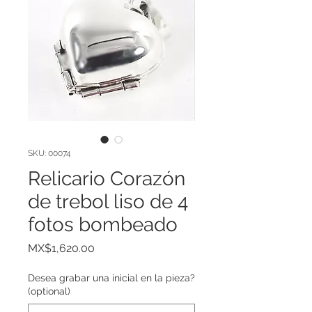
SKU: 00074
Relicario Corazón
de trebol liso de 4
fotos bombeado
Price
MX$1,620.00
Desea grabar una inicial en la pieza?
(optional)