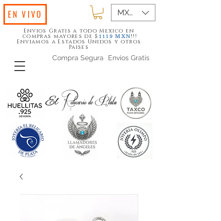
MXN ($)
EN VIVO
Envios Gratis a todo Mexico en
compras mayores de $
!!!
1119
MXN
Enviamos a Estados Unidos y otros
Paises
Compra Segura
Envios Gratis