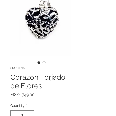
SKU: 00160
Corazon Forjado
de Flores
Price
MX$1,749.00
Quantity
*