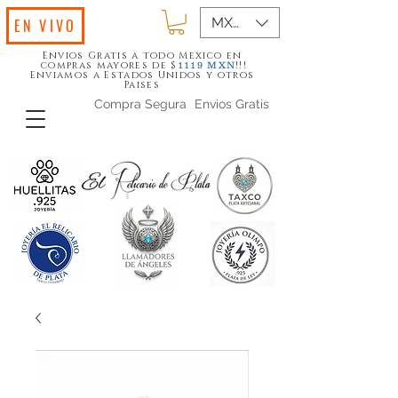
MXN ($)
EN VIVO
Envios Gratis a todo Mexico en
compras mayores de $
!!!
1119
MXN
Enviamos a Estados Unidos y otros
Paises
Compra Segura
Envios Gratis