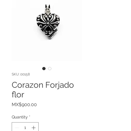
SKU: 00158
Corazon Forjado
flor
Price
MX$900.00
Quantity
*