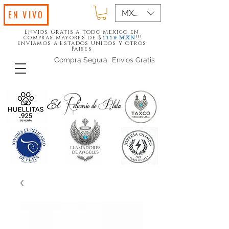
MXN ($)
EN VIVO
Envios Gratis a todo Mexico en
compras mayores de $
!!!
1119
MXN
Enviamos a Estados Unidos y otros
Paises
Compra Segura
Envios Gratis