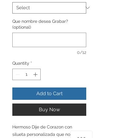
Que nombre desea Grabar?
(optional)
0/12
Quantity
*
Add to Cart
Buy Now
Hermoso Dije de Corazon con
silueta personalizada que nos