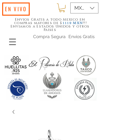
MXN ($)
EN VIVO
Envios Gratis a todo Mexico en
compras mayores de $
!!!
1119
MXN
Enviamos a Estados Unidos y otros
Paises
Compra Segura
Envios Gratis