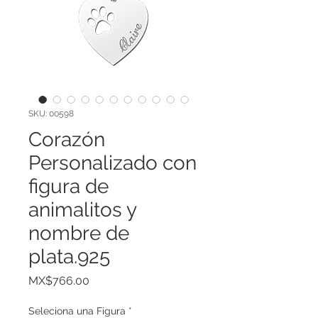
SKU: 00598
Corazón
Personalizado con
figura de
animalitos y
nombre de
plata.925
Price
MX$766.00
Seleciona una Figura
*