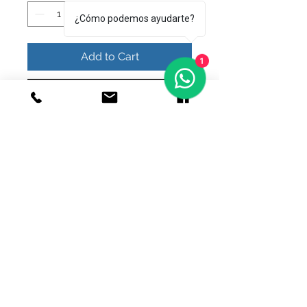
¿Cómo podemos ayudarte?
Add to Cart
1
Buy Now
bonito anillo calavera
© 2020 Joyeria el relicario de plata.