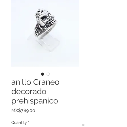
anillo Craneo
decorado
prehispanico
Price
MX$789.00
Quantity
*