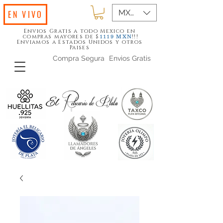
MXN ($)
EN VIVO
Envios Gratis a todo Mexico en
compras mayores de $
!!!
1119
MXN
Enviamos a Estados Unidos y otros
Paises
Compra Segura
Envios Gratis