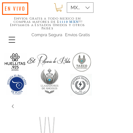
MXN ($)
EN VIVO
Envios Gratis a todo Mexico en
compras mayores de $
!!!
1119
MXN
Enviamos a Estados Unidos y otros
Paises
Compra Segura
Envios Gratis