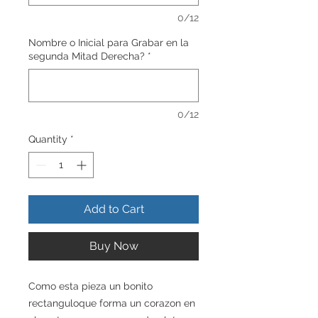
0/12
Nombre o Inicial para Grabar en la
segunda Mitad Derecha?
*
0/12
Quantity
*
Add to Cart
Buy Now
Como esta pieza un bonito
rectanguloque forma un corazon en