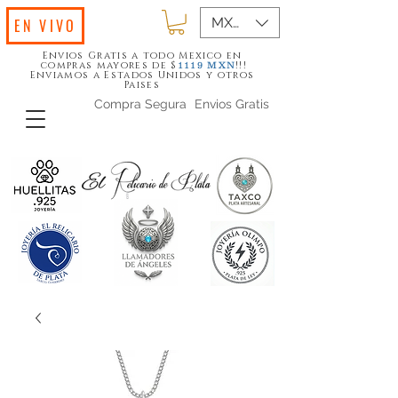
MXN ($)
EN VIVO
Envios Gratis a todo Mexico en
compras mayores de $
!!!
1119
MXN
Enviamos a Estados Unidos y otros
Paises
Compra Segura
Envios Gratis