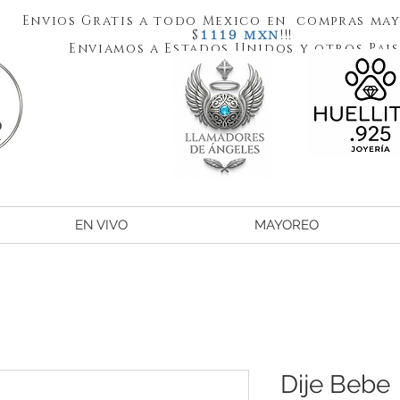
Envios Gratis a todo Mexico en compras may
1119
$
!!!
MXN
Enviamos a Estados Unidos y otros Pais
EN VIVO
MAYOREO
Dije Bebe