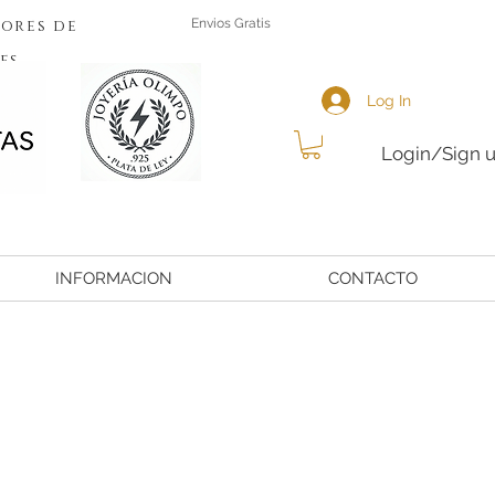
ores de
Envios Gratis
es
Log In
Login/Sign 
INFORMACION
CONTACTO