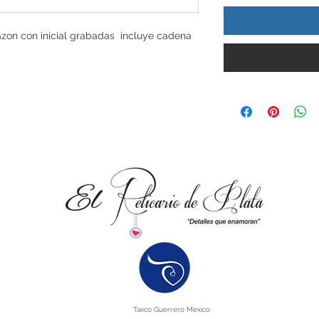
razon con inicial grabadas incluye cadena
Taxco Guerrero Mexico