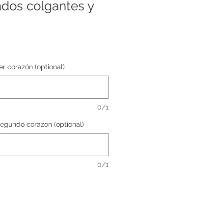
ados colgantes y
er corazón (optional)
0/1
 segundo corazon (optional)
0/1