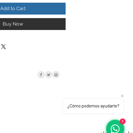
Add to Cart
Buy Now
¿Cómo podemos ayudarte?
1