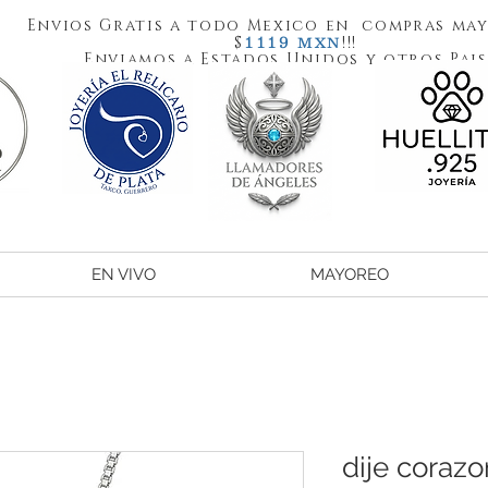
Envios Gratis a todo Mexico en compras may
1119
$
!!!
MXN
Enviamos a Estados Unidos y otros Pais
EN VIVO
MAYOREO
dije coraz