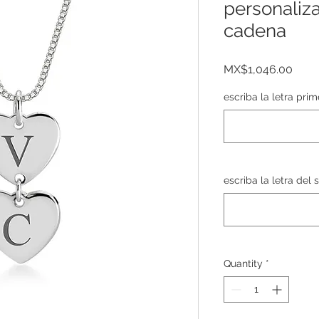
personaliz
cadena
Price
MX$1,046.00
escriba la letra prim
escriba la letra del
Quantity
*