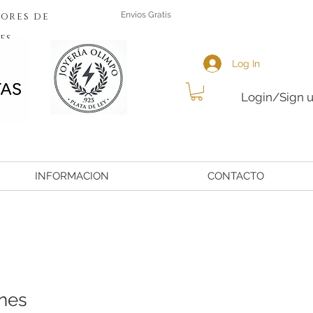
ores de
Envios Gratis
es
Log In
Login/Sign 
INFORMACION
CONTACTO
ones