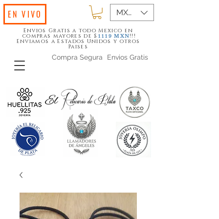
MXN ($)
EN VIVO
Envios Gratis a todo Mexico en
compras mayores de $
!!!
1119
MXN
Enviamos a Estados Unidos y otros
Paises
Compra Segura
Envios Gratis