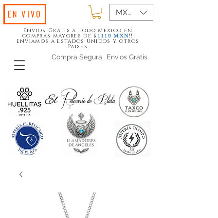
MXN ($)
EN VIVO
Envios Gratis a todo Mexico en
compras mayores de $
!!!
1119
MXN
Enviamos a Estados Unidos y otros
Paises
Compra Segura
Envios Gratis