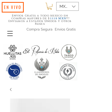
MXN ($)
EN VIVO
Envios Gratis a todo Mexico en
compras mayores de $
!!!
1119
MXN
Enviamos a Estados Unidos y otros
Paises
Compra Segura
Envios Gratis