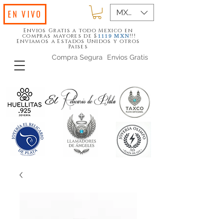
MXN ($)
EN VIVO
Envios Gratis a todo Mexico en
compras mayores de $
!!!
1119
MXN
Enviamos a Estados Unidos y otros
Paises
Compra Segura
Envios Gratis