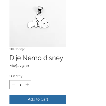
SKU: DC698
Dije Nemo disney
Price
MX$279.00
Quantity
*
Add to Cart