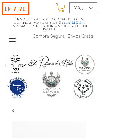
MXN ($)
EN VIVO
Envios Gratis a todo Mexico en
compras mayores de $
!!!
1119
MXN
Enviamos a Estados Unidos y otros
Paises
Compra Segura
Envios Gratis