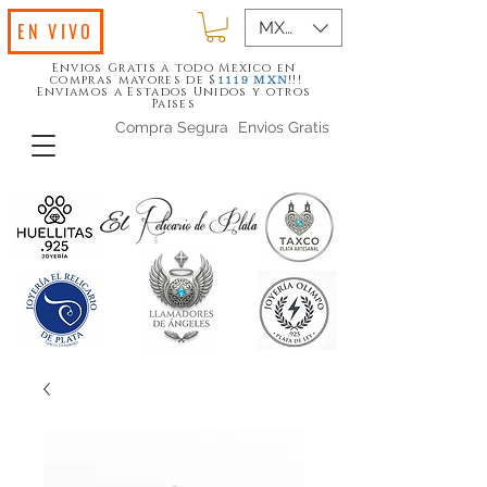
MXN ($)
EN VIVO
Envios Gratis a todo Mexico en
compras mayores de $
!!!
1119
MXN
Enviamos a Estados Unidos y otros
Paises
Compra Segura
Envios Gratis