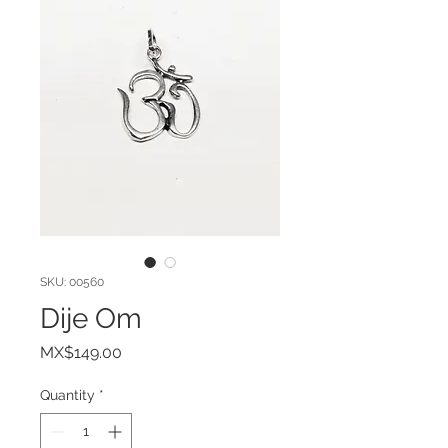
SKU: 00560
Dije Om
Price
MX$149.00
Quantity
*