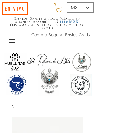
MXN ($)
EN VIVO
Envios Gratis a todo Mexico en
compras mayores de $
!!!
1119
MXN
Enviamos a Estados Unidos y otros
Paises
Compra Segura
Envios Gratis