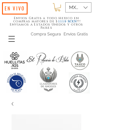
MXN ($)
EN VIVO
Envios Gratis a todo Mexico en
compras mayores de $
!!!
1119
MXN
Enviamos a Estados Unidos y otros
Paises
Compra Segura
Envios Gratis