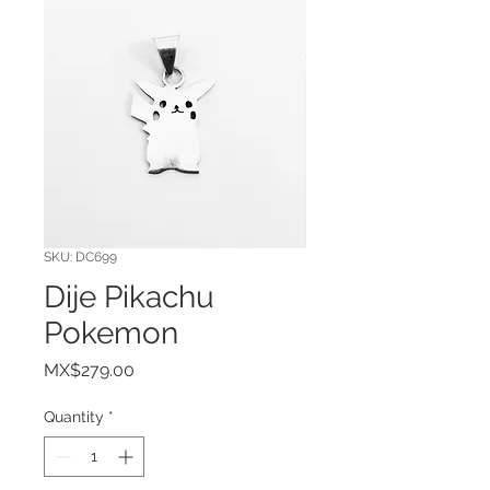
SKU: DC699
Dije Pikachu
Pokemon
Price
MX$279.00
Quantity
*