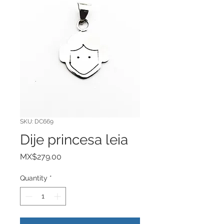
SKU: DC669
Dije princesa leia
Price
MX$279.00
Quantity
*