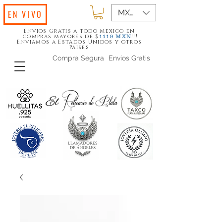
MXN ($)
EN VIVO
Envios Gratis a todo Mexico en
compras mayores de $
!!!
1119
MXN
Enviamos a Estados Unidos y otros
Paises
Compra Segura
Envios Gratis