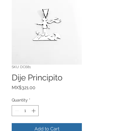
SKU: DC681
Dije Principito
Price
MX$321.00
Quantity
*
Add to Cart