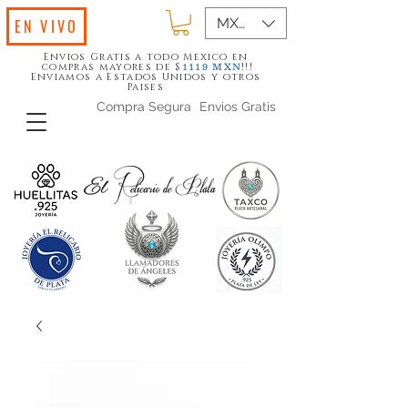
MXN ($)
EN VIVO
Envios Gratis a todo Mexico en
compras mayores de $
!!!
1119
MXN
Enviamos a Estados Unidos y otros
Paises
Compra Segura
Envios Gratis