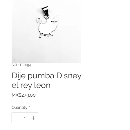
SKU: DC694
Dije pumba Disney
el rey leon
Price
MX$279.00
Quantity
*